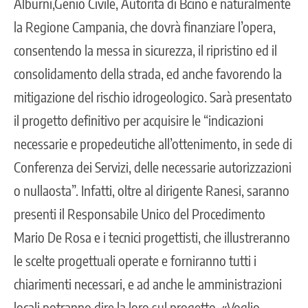
Alburni,Genio Civile, Autorità di Bcino e naturalmente
la Regione Campania, che dovrà finanziare l’opera,
consentendo la messa in sicurezza, il ripristino ed il
consolidamento della strada, ed anche favorendo la
mitigazione del rischio idrogeologico. Sarà presentato
il progetto definitivo per acquisire le “indicazioni
necessarie e propedeutiche all’ottenimento, in sede di
Conferenza dei Servizi, delle necessarie autorizzazioni
o nullaosta”. Infatti, oltre al dirigente Ranesi, saranno
presenti il Responsabile Unico del Procedimento
Mario De Rosa e i tecnici progettisti, che illustreranno
le scelte progettuali operate e forniranno tutti i
chiarimenti necessari, e ad anche le amministrazioni
locali potranno dire la loro sul progetto. «Voglio