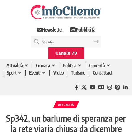
Newsletter
Pubblicità
Canale 79
Attualità
Cronaca
Politica
Curiosità
Sport
Eventi
Video
Turismo
Contattaci
ATTUALITÀ
Sp342, un barlume di speranza per
la rete viaria chiusa da dicembre