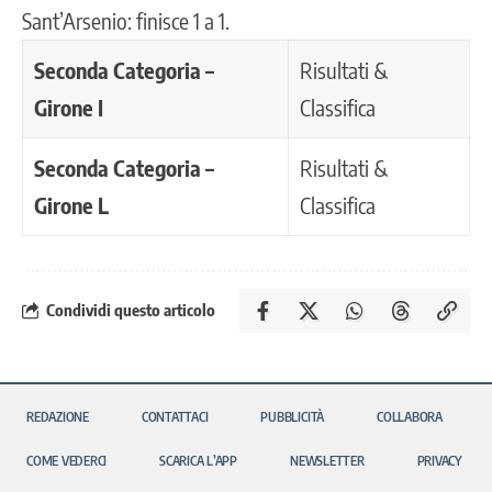
Sant’Arsenio: finisce 1 a 1.
Seconda Categoria –
Risultati &
Girone I
Classifica
Seconda Categoria –
Risultati &
Girone L
Classifica
Condividi questo articolo
REDAZIONE
CONTATTACI
PUBBLICITÀ
COLLABORA
COME VEDERCI
SCARICA L’APP
NEWSLETTER
PRIVACY