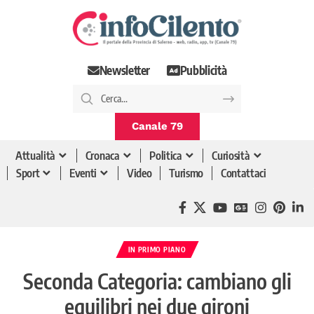
Newsletter
Pubblicità
Canale 79
Attualità
Cronaca
Politica
Curiosità
Sport
Eventi
Video
Turismo
Contattaci
IN PRIMO PIANO
Seconda Categoria: cambiano gli
equilibri nei due gironi