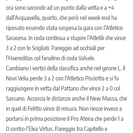
ora sono seconde ad un punto dalla vetta e a +4
dall’Acquavella, quarto, che però nel week end ha
riposato essendo stata sospesa la gara con l’Atletico
Saracena. In coda continua a stupire l’Atletik che vince
3 a 2 con lo Scigliati. Pareggio ad occhiali per
l’Haereditas col fanalino di coda Valsele.
Cambiano i vertici della classifica anche nel girone L. Il
Novi Velia perde 3 a 2 con l’Atletico Pisciotta e si fa
raggiungere in vetta dal Pattano che vince 2 a 0 col
Sassano. Accorcia le distanze anche il New Massa, che
in quel di Felitto vince di misura. Non riesce invece a
portarsi in prima posizione il Pro Atena che perde 1 a
0 contro l’Elea Virtus. Pareggio tra Capitello e