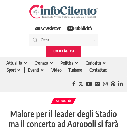
Newsletter
Pubblicità
Canale 79
Attualità
Cronaca
Politica
Curiosità
Sport
Eventi
Video
Turismo
Contattaci
ATTUALITÀ
Malore per il leader degli Stadio
ma il concerto ad Agropoli si farà