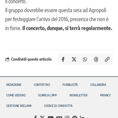
il concerto.
Il gruppo dovrebbe essere questa sera ad Agropoli
per festeggiare l’arrivo del 2016, presenza che non è
in forse.
Il concerto, dunque, si terrà regolarmente.
Condividi questo articolo
REDAZIONE
CONTATTACI
PUBBLICITÀ
COLLABORA
COME VEDERCI
SCARICA L’APP
NEWSLETTER
PRIVACY
GESTIONE RECLAMI
CODICE DI CONDOTTA