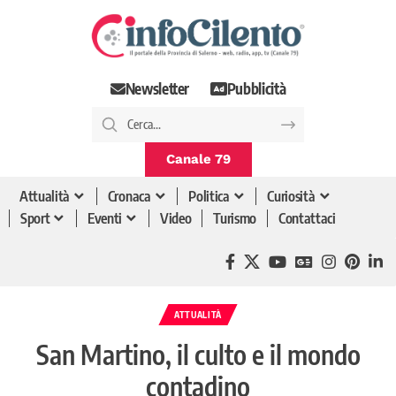
Newsletter
Pubblicità
Canale 79
Attualità
Cronaca
Politica
Curiosità
Sport
Eventi
Video
Turismo
Contattaci
ATTUALITÀ
San Martino, il culto e il mondo
contadino