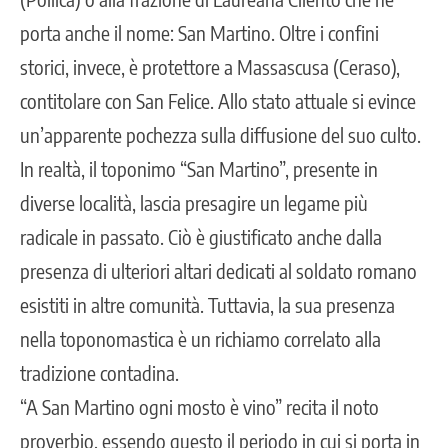
porta anche il nome: San Martino. Oltre i confini
storici, invece, è protettore a Massascusa (Ceraso),
contitolare con San Felice. Allo stato attuale si evince
un’apparente pochezza sulla diffusione del suo culto.
In realtà, il toponimo “San Martino”, presente in
diverse località, lascia presagire un legame più
radicale in passato. Ciò è giustificato anche dalla
presenza di ulteriori altari dedicati al soldato romano
esistiti in altre comunità. Tuttavia, la sua presenza
nella toponomastica è un richiamo correlato alla
tradizione contadina.
“A San Martino ogni mosto è vino” recita il noto
proverbio, essendo questo il periodo in cui si porta in