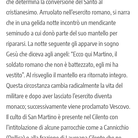
che determina la conversione del Santo al
cristianesimo. Arruolato nell’esercito romano, si narra
che in una gelida notte incontrò un mendicante
seminudo a cui donò parte del suo mantello per
ripararsi. La notte seguente gli apparve in sogno
Gesù che diceva agli angeli: “Ecco qui Martino, il
soldato romano che non è battezzato, egli mi ha
vestito”. Al risveglio il mantello era ritornato integro.
Questa circostanza cambia radicalmente la vita del
militare e dopo aver lasciato l’esercito diventa
monaco; successivamente viene proclamato Vescovo.
Il culto di San Martino è presente nel Cilento con
l’intitolazione di alcune parrocchie come a Cannicchio
(Pollica) o alla frazione di Laureana Cilento che ne