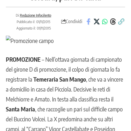
Di:
Redazione Infocilento
Condividi
Pubblicato il: 01/11/2015
Aggiornato il: 01/11/2015
PROMOZIONE
– Nell’ottava giornata di campionato
del girone D di promozione, il colpo di giornata lo fa
registrare la
Temeraria San Mango
, che va a vincere
a domicilio in casa del Picciola. Decisive le reti di
Melchiorre e Amato. In testa alla classifica resta il
Santa Maria
, che raccoglie un pari sul difficile campo
del Buccino Volcei. La X predomina anche su altri
campi, al “Carrano” Vigor Castellabate e Poseidon