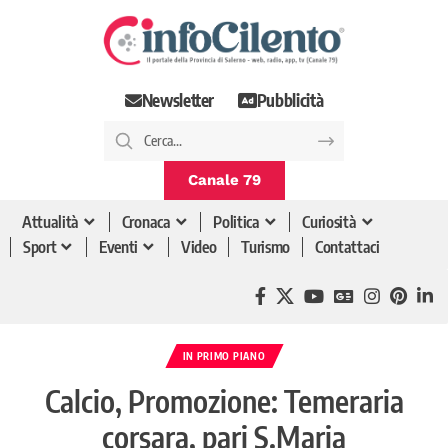
Newsletter
Pubblicità
Canale 79
Attualità
Cronaca
Politica
Curiosità
Sport
Eventi
Video
Turismo
Contattaci
IN PRIMO PIANO
Calcio, Promozione: Temeraria
corsara, pari S.Maria