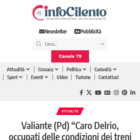
Newsletter
Pubblicità
Canale 79
Attualità
Cronaca
Politica
Curiosità
Sport
Eventi
Video
Turismo
Contattaci
ATTUALITÀ
Valiante (Pd) “Caro Delrio,
occupati delle condizioni dei treni