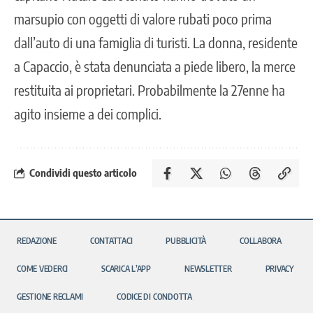
marsupio con oggetti di valore rubati poco prima
dall’auto di una famiglia di turisti. La donna, residente
a Capaccio, è stata denunciata a piede libero, la merce
restituita ai proprietari. Probabilmente la 27enne ha
agito insieme a dei complici.
Condividi questo articolo
REDAZIONE
CONTATTACI
PUBBLICITÀ
COLLABORA
COME VEDERCI
SCARICA L’APP
NEWSLETTER
PRIVACY
GESTIONE RECLAMI
CODICE DI CONDOTTA