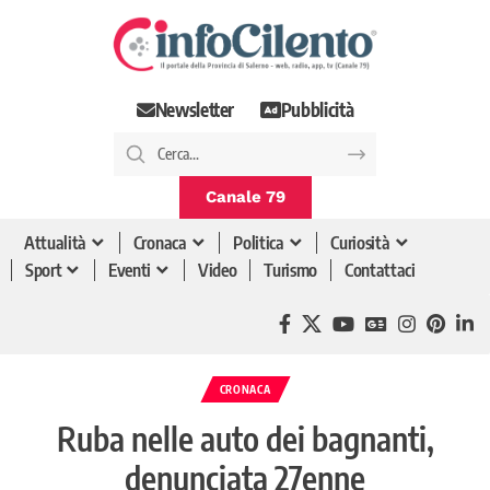
Newsletter
Pubblicità
Canale 79
Attualità
Cronaca
Politica
Curiosità
Sport
Eventi
Video
Turismo
Contattaci
CRONACA
Ruba nelle auto dei bagnanti,
denunciata 27enne