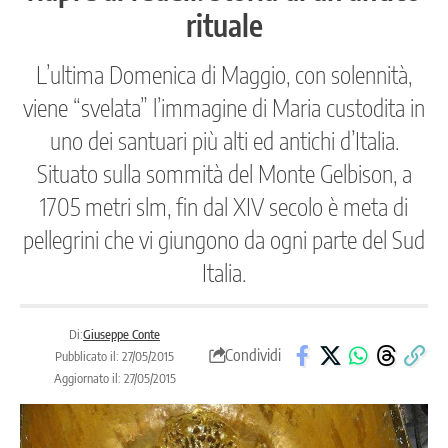
rituale
L’ultima Domenica di Maggio, con solennità,
viene “svelata” l’immagine di Maria custodita in
uno dei santuari più alti ed antichi d’Italia.
Situato sulla sommità del Monte Gelbison, a
1705 metri slm, fin dal XIV secolo è meta di
pellegrini che vi giungono da ogni parte del Sud
Italia.
Di:
Giuseppe Conte
Condividi
Pubblicato il: 27/05/2015
Aggiornato il: 27/05/2015