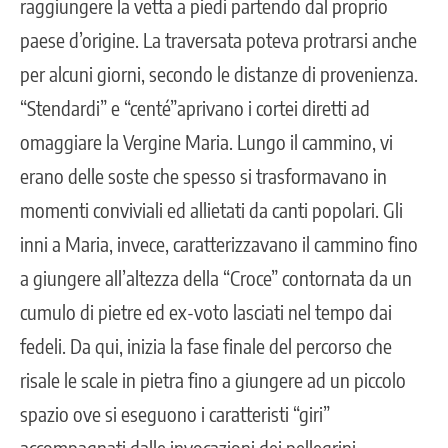
raggiungere la vetta a piedi partendo dal proprio
paese d’origine. La traversata poteva protrarsi anche
per alcuni giorni, secondo le distanze di provenienza.
“Stendardi” e “centé”aprivano i cortei diretti ad
omaggiare la Vergine Maria. Lungo il cammino, vi
erano delle soste che spesso si trasformavano in
momenti conviviali ed allietati da canti popolari. Gli
inni a Maria, invece, caratterizzavano il cammino fino
a giungere all’altezza della “Croce” contornata da un
cumulo di pietre ed ex-voto lasciati nel tempo dai
fedeli. Da qui, inizia la fase finale del percorso che
risale le scale in pietra fino a giungere ad un piccolo
spazio ove si eseguono i caratteristi “giri”
accompagnati dalle invocazioni dei pellegrini.