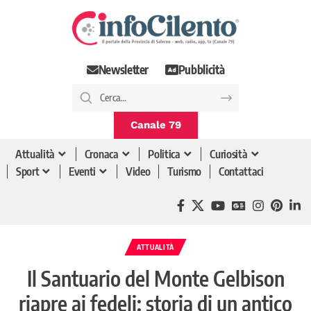
Newsletter
Pubblicità
Canale 79
Attualità
Cronaca
Politica
Curiosità
Sport
Eventi
Video
Turismo
Contattaci
ATTUALITÀ
Il Santuario del Monte Gelbison
riapre ai fedeli: storia di un antico