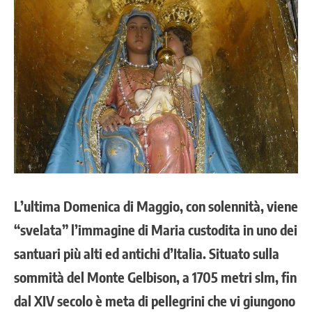
L’ultima Domenica di Maggio, con solennità, viene
“svelata” l’immagine di Maria custodita in uno dei
santuari più alti ed antichi d’Italia. Situato sulla
sommità del Monte Gelbison, a 1705 metri slm, fin
dal XIV secolo è meta di pellegrini che vi giungono