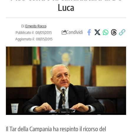
Luca
Di:
Ernesto Rocco
Condividi
Pubblicato il: 08/05/2015
Aggiornato il: 08/05/2015
Il Tar della Campania ha respinto il ricorso del