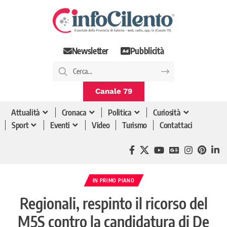
Newsletter
Pubblicità
Canale 79
Attualità
Cronaca
Politica
Curiosità
Sport
Eventi
Video
Turismo
Contattaci
IN PRIMO PIANO
Regionali, respinto il ricorso del
M5S contro la candidatura di De