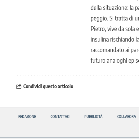
della situazione: la 
peggio. Si tratta di 
Pietro, vive da sola
insulina rischiando l
raccomandato ai paren
futuro analoghi epis
Condividi questo articolo
REDAZIONE
CONTATTACI
PUBBLICITÀ
COLLABORA