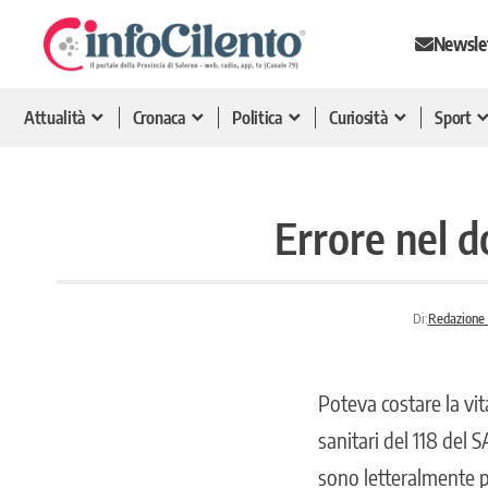
Newsle
Attualità
Cronaca
Politica
Curiosità
Sport
Errore nel do
Di:
Redazione 
Poteva costare la vit
sanitari del 118 del S
sono letteralmente pr