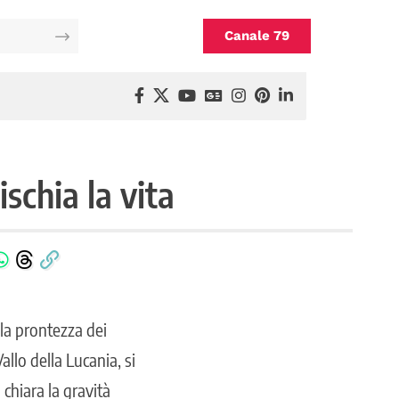
Canale 79
ischia la vita
 la prontezza dei
allo della Lucania, si
 chiara la gravità