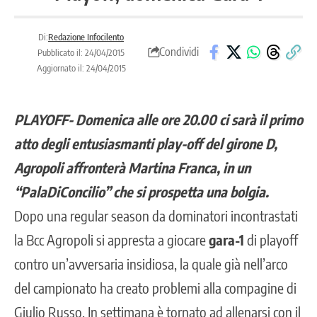
Di:
Redazione Infocilento
Condividi
Pubblicato il: 24/04/2015
Aggiornato il: 24/04/2015
PLAYOFF- Domenica alle ore 20.00 ci sarà il primo
atto degli entusiasmanti play-off del girone D,
Agropoli affronterà Martina Franca, in un
“PalaDiConcilio” che si prospetta una bolgia.
Dopo una regular season da dominatori incontrastati
la Bcc Agropoli si appresta a giocare
gara-1
di playoff
contro un’avversaria insidiosa, la quale già nell’arco
del campionato ha creato problemi alla compagine di
Giulio Russo. In settimana è tornato ad allenarsi con il