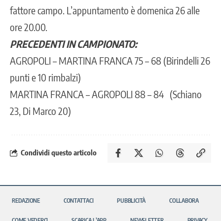
fattore campo. L’appuntamento è domenica 26 alle
ore 20.00.
PRECEDENTI IN CAMPIONATO:
AGROPOLI – MARTINA FRANCA 75 – 68 (Birindelli 26
punti e 10 rimbalzi)
MARTINA FRANCA – AGROPOLI 88 – 84 (Schiano
23, Di Marco 20)
Condividi questo articolo
REDAZIONE
CONTATTACI
PUBBLICITÀ
COLLABORA
COME VEDERCI
SCARICA L’APP
NEWSLETTER
PRIVACY