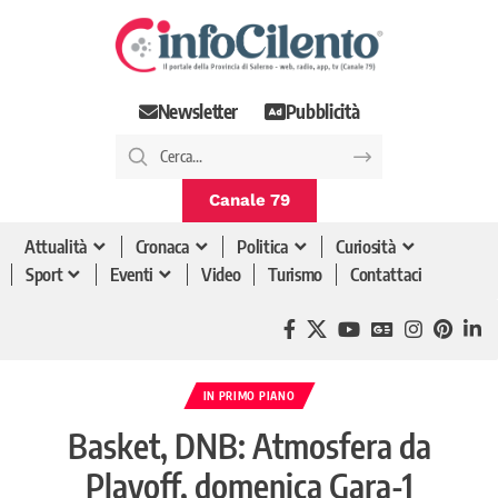
Newsletter
Pubblicità
Canale 79
Attualità
Cronaca
Politica
Curiosità
Sport
Eventi
Video
Turismo
Contattaci
IN PRIMO PIANO
Basket, DNB: Atmosfera da
Playoff, domenica Gara-1