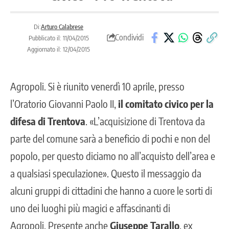
Di:
Arturo Calabrese
Condividi
Pubblicato il: 11/04/2015
Aggiornato il: 12/04/2015
Agropoli. Si è riunito venerdì 10 aprile, presso
l’Oratorio Giovanni Paolo II,
il comitato civico per la
difesa di Trentova
. «L’acquisizione di Trentova da
parte del comune sarà a beneficio di pochi e non del
popolo, per questo diciamo no all’acquisto dell’area e
a qualsiasi speculazione». Questo il messaggio da
alcuni gruppi di cittadini che hanno a cuore le sorti di
uno dei luoghi più magici e affascinanti di
Agropoli. Presente anche
Giuseppe Tarallo
, ex