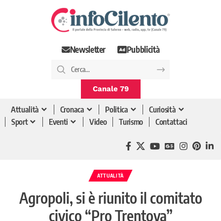
Newsletter
Pubblicità
Canale 79
Attualità
Cronaca
Politica
Curiosità
Sport
Eventi
Video
Turismo
Contattaci
ATTUALITÀ
Agropoli, si è riunito il comitato
civico “Pro Trentova”