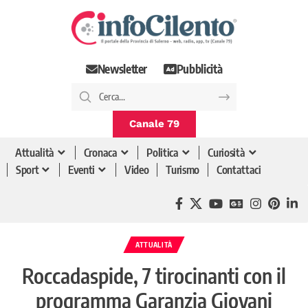
Newsletter
Pubblicità
Canale 79
Attualità
Cronaca
Politica
Curiosità
Sport
Eventi
Video
Turismo
Contattaci
ATTUALITÀ
Roccadaspide, 7 tirocinanti con il
programma Garanzia Giovani