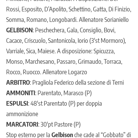
Rossi, Esposito, D’Apolito, Schettino, Gatta, Di Finizio,
Somma, Romano, Longobardi. Allenatore Sorianiello
GELBISON
: Peschechera, Gala, Consiglio, Bovi,
Cacace, Criscuolo, Santonicola, Iorio (3′st Mormoro),
Varriale, Sica, Maiese. A disposizione: Spicuzza,
Monso, Marchesano, Passaro, Grimaudo, Torraca,
Rocco, Ruocco. Allenatore Logarzo
ARBITRO
: Pragliola Federico della sezione di Terni
AMMONITI
: Parentato, Marasco (P)
ESPULSI
: 48′st Parentato (P) per doppia
ammonizione
MARCATORI
: 30′pt Pastore (P)
Stop esterno per la
Gelbison
che cade al “Gobbato” di