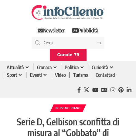
Newsletter
Pubblicità
Canale 79
Attualità
Cronaca
Politica
Curiosità
Sport
Eventi
Video
Turismo
Contattaci
IN PRIMO PIANO
Serie D, Gelbison sconfitta di
misura al “Gobbato” di