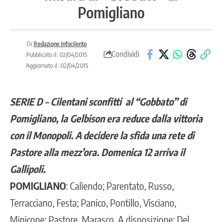
Pomigliano
Di:
Redazione Infocilento
Condividi
Pubblicato il: 02/04/2015
Aggiornato il: 02/04/2015
SERIE D – Cilentani sconfitti al “Gobbato” di
Pomigliano, la Gelbison era reduce dalla vittoria
con il Monopoli. A decidere la sfida una rete di
Pastore alla mezz’ora. Domenica 12 arriva il
Gallipoli.
POMIGLIANO
: Caliendo; Parentato, Russo,
Terracciano, Festa; Panico, Pontillo, Visciano,
Minicone; Pastore, Marasco. A disposizione: Del