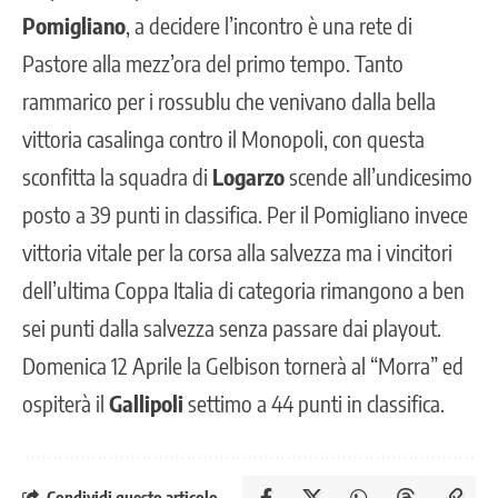
Pomigliano
, a decidere l’incontro è una rete di
Pastore alla mezz’ora del primo tempo. Tanto
rammarico per i rossublu che venivano dalla bella
vittoria casalinga contro il Monopoli, con questa
sconfitta la squadra di
Logarzo
scende all’undicesimo
posto a 39 punti in classifica. Per il Pomigliano invece
vittoria vitale per la corsa alla salvezza ma i vincitori
dell’ultima Coppa Italia di categoria rimangono a ben
sei punti dalla salvezza senza passare dai playout.
Domenica 12 Aprile la Gelbison tornerà al “Morra” ed
ospiterà il
Gallipoli
settimo a 44 punti in classifica.
Condividi questo articolo