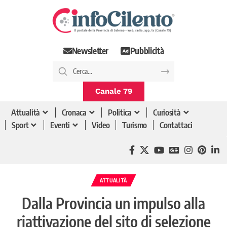
Newsletter
Pubblicità
Canale 79
Attualità
Cronaca
Politica
Curiosità
Sport
Eventi
Video
Turismo
Contattaci
ATTUALITÀ
Dalla Provincia un impulso alla
riattivazione del sito di selezione