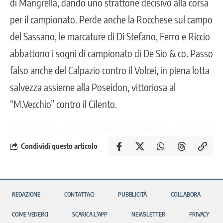
di Mangrella, dando uno strattone decisivo alla corsa
per il campionato. Perde anche la Rocchese sul campo
del Sassano, le marcature di Di Stefano, Ferro e Riccio
abbattono i sogni di campionato di De Sio & co. Passo
falso anche del Calpazio contro il Volcei, in piena lotta
salvezza assieme alla Poseidon, vittoriosa al
“M.Vecchio” contro il Cilento.
Condividi questo articolo
REDAZIONE
CONTATTACI
PUBBLICITÀ
COLLABORA
COME VEDERCI
SCARICA L’APP
NEWSLETTER
PRIVACY