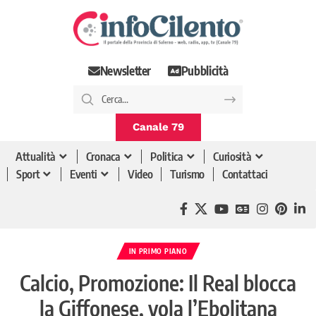
Newsletter
Pubblicità
Canale 79
Attualità
Cronaca
Politica
Curiosità
Sport
Eventi
Video
Turismo
Contattaci
IN PRIMO PIANO
Calcio, Promozione: Il Real blocca
la Giffonese, vola l’Ebolitana