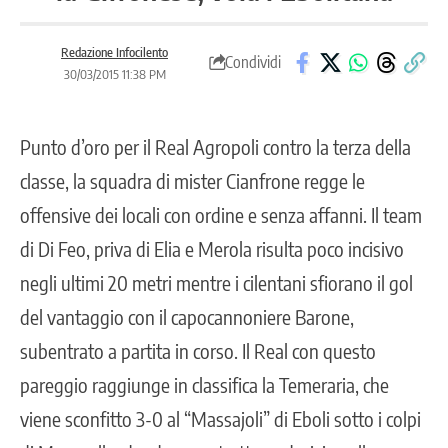
Redazione Infocilento
Condividi
30/03/2015 11:38 PM
Punto d’oro per il Real Agropoli contro la terza della
classe, la squadra di mister Cianfrone regge le
offensive dei locali con ordine e senza affanni. Il team
di Di Feo, priva di Elia e Merola risulta poco incisivo
negli ultimi 20 metri mentre i cilentani sfiorano il gol
del vantaggio con il capocannoniere Barone,
subentrato a partita in corso.
Il Real con questo
pareggio raggiunge in classifica la Temeraria, che
viene sconfitto 3-0 al “Massajoli” di Eboli sotto i colpi