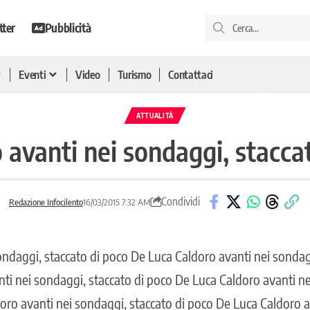
tter
Pubblicità
Eventi
Video
Turismo
Contattaci
ATTUALITÀ
o avanti nei sondaggi, stacca
Condividi
Redazione Infocilento
16/03/2015 7:32 AM
ondaggi, staccato di poco De Luca Caldoro avanti nei sondag
ti nei sondaggi, staccato di poco De Luca Caldoro avanti ne
oro avanti nei sondaggi, staccato di poco De Luca Caldoro a