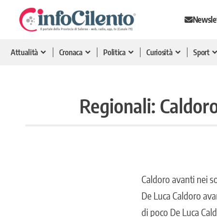
Newsle
Attualità
Cronaca
Politica
Curiosità
Sport
Regionali: Caldor
Caldoro avanti nei s
De Luca Caldoro avan
di poco De Luca Cald